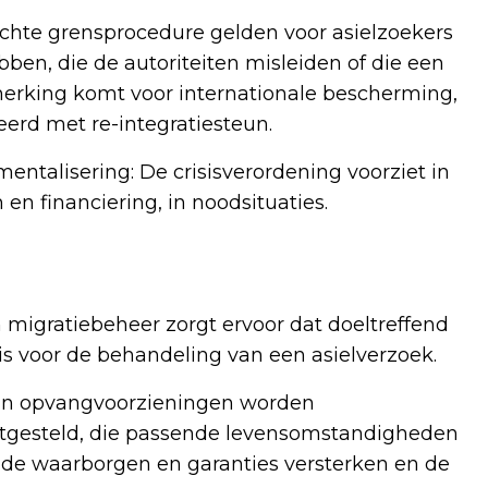
ichte grensprocedure gelden voor asielzoekers
ben, die de autoriteiten misleiden of die een
nmerking komt voor internationale bescherming,
eerd met re-integratiesteun.
entalisering: De crisisverordening voorziet in
 en financiering, in noodsituaties.
n migratiebeheer zorgt ervoor dat doeltreffend
s voor de behandeling van een asielverzoek.
ijn opvangvoorzieningen worden
tgesteld, die passende levensomstandigheden
d de waarborgen en garanties versterken en de