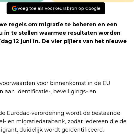
Voeg toe als voorkeursbron op Google
euwe regels om migratie te beheren en een
u in te stellen waarmee resultaten worden
dag 12 juni in. De vier pijlers van het nieuwe
e voorwaarden voor binnenkomst in de EU
aan identificatie-, beveiligings- en
t de Eurodac-verordening wordt de bestaande
l- en migratiedatabank, zodat iedereen die de
grant, duidelijk wordt geïdentificeerd.