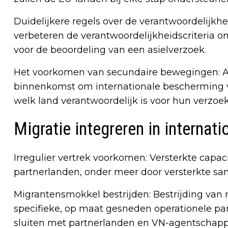
Duidelijkere regels over de verantwoordelijkh
verbeteren de verantwoordelijkheidscriteria o
voor de beoordeling van een asielverzoek.
Het voorkomen van secundaire bewegingen: As
binnenkomst om internationale bescherming ve
welk land verantwoordelijk is voor hun verzoek
Migratie integreren in internat
Irregulier vertrek voorkomen: Versterkte capaci
partnerlanden, onder meer door versterkte s
Migrantensmokkel bestrijden: Bestrijding van 
specifieke, op maat gesneden operationele p
sluiten met partnerlanden en VN-agentschap