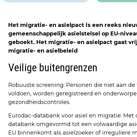
Het migratie- en asielpact is een reeks ni
gemeenschappelijk asielstelsel op EU-nivea
geboekt. Het migratie- en asielpact gaat vrij
migratie- en asielbeleid
Veilige buitengrenzen
Robuuste screening: Personen die niet aan d
voldoen, worden geregistreerd en onderworpen 
gezondheidscontroles.
Eurodac-databank voor asiel en migratie: Me
databank omgevormd tot een volwaardige asie
EU binnenkomt als asielzoeker of irreguliere mi