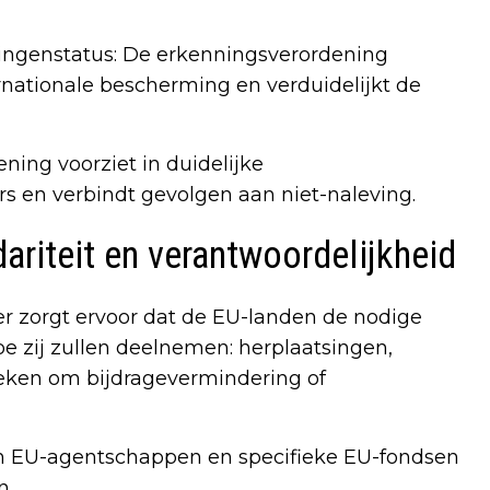
ingenstatus: De erkenningsverordening
ernationale bescherming en verduidelijkt de
ing voorziet in duidelijke
s en verbindt gevolgen aan niet-naleving.
ariteit en verantwoordelijkheid
er zorgt ervoor dat de EU-landen de nodige
oe zij zullen deelnemen: herplaatsingen,
zoeken om bijdragevermindering of
en EU-agentschappen en specifieke EU-fondsen
n.