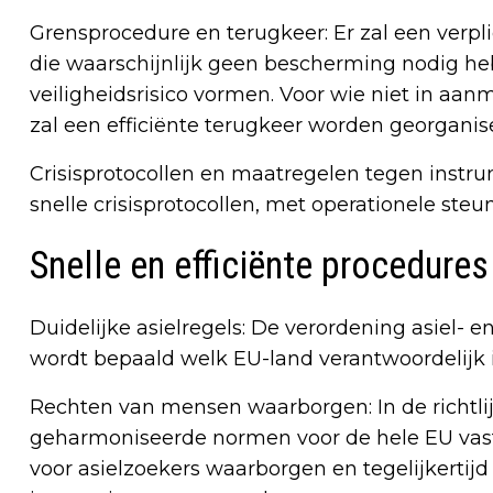
Grensprocedure en terugkeer: Er zal een verpl
die waarschijnlijk geen bescherming nodig heb
veiligheidsrisico vormen. Voor wie niet in aa
zal een efficiënte terugkeer worden georganis
Crisisprotocollen en maatregelen tegen instrum
snelle crisisprotocollen, met operationele steun
Snelle en efficiënte procedures
Duidelijke asielregels: De verordening asiel- e
wordt bepaald welk EU-land verantwoordelijk i
Rechten van mensen waarborgen: In de richtl
geharmoniseerde normen voor de hele EU vas
voor asielzoekers waarborgen en tegelijkertij