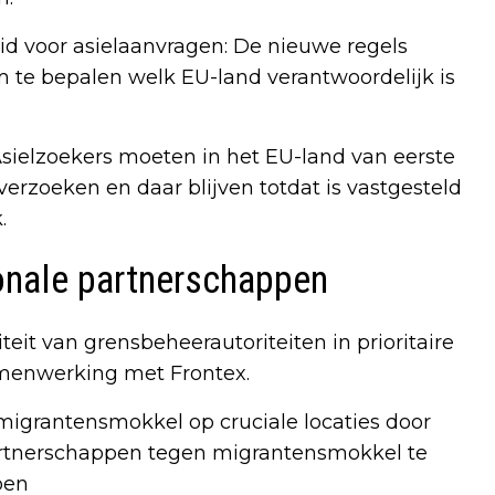
eid voor asielaanvragen: De nieuwe regels
m te bepalen welk EU-land verantwoordelijk is
ielzoekers moeten in het EU-land van eerste
rzoeken en daar blijven totdat is vastgesteld
.
ionale partnerschappen
teit van grensbeheerautoriteiten in prioritaire
amenwerking met Frontex.
migrantensmokkel op cruciale locaties door
artnerschappen tegen migrantensmokkel te
pen