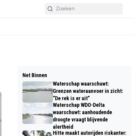
Net Binnen
Waterschap waarschuwt:
Grenzen wateraanvoer in zicht:
“De rek is er uit”
Waterschap WDO-Delta
waarschuwt: aanhoudende
droogte vraagt blijvende
alertheid
Hitte maakt autorijden riskanter: