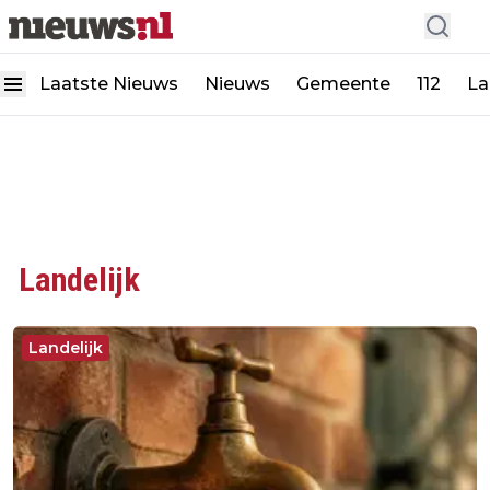
Laatste Nieuws
Nieuws
Gemeente
112
La
Landelijk
Landelijk