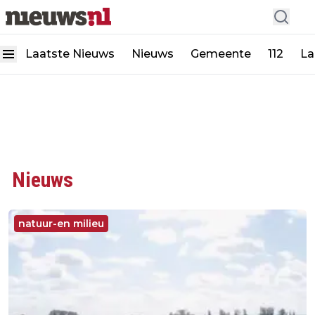
Laatste Nieuws
Nieuws
Gemeente
112
La
Nieuws
natuur-en milieu