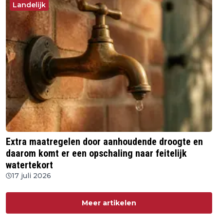
Landelijk
Extra maatregelen door aanhoudende droogte en
daarom komt er een opschaling naar feitelijk
watertekort
17 juli 2026
Meer artikelen