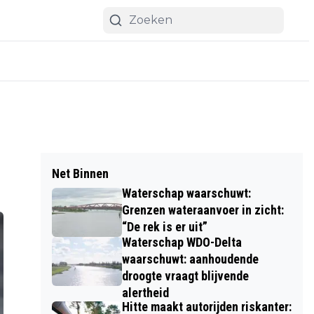
Net Binnen
Waterschap waarschuwt:
Grenzen wateraanvoer in zicht:
“De rek is er uit”
Waterschap WDO-Delta
waarschuwt: aanhoudende
droogte vraagt blijvende
alertheid
Hitte maakt autorijden riskanter: