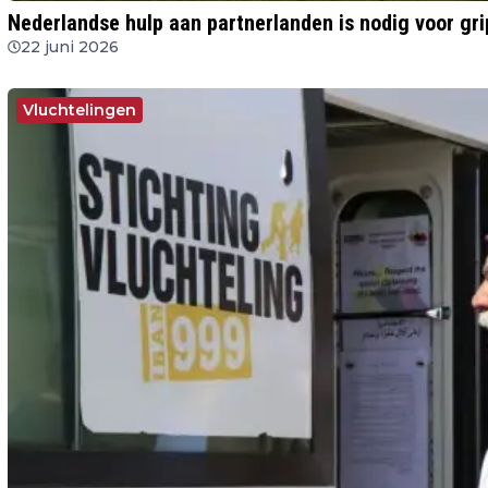
Nederlandse hulp aan partnerlanden is nodig voor 
22 juni 2026
Vluchtelingen