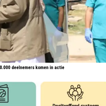
10.000 deelnemers komen in actie