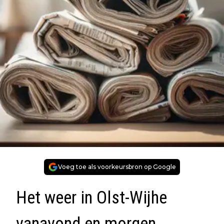
Voeg toe als voorkeursbron op Google
Het weer in Olst-Wijhe
vanavond en morgen