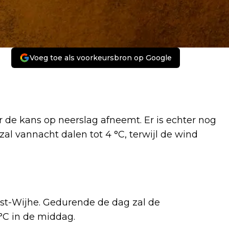
Voeg toe als voorkeursbron op Google
r de kans op neerslag afneemt. Er is echter nog
al vannacht dalen tot 4 °C, terwijl de wind
st-Wijhe. Gedurende de dag zal de
°C in de middag.