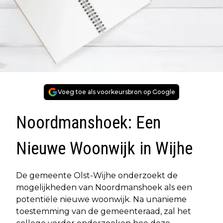
Voeg toe als voorkeursbron op Google
Noordmanshoek: Een
Nieuwe Woonwijk in Wijhe
De gemeente Olst-Wijhe onderzoekt de
mogelijkheden van Noordmanshoek als een
potentiële nieuwe woonwijk. Na unanieme
toestemming van de gemeenteraad, zal het