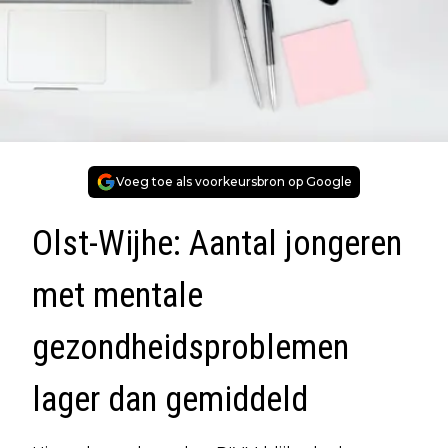
Voeg toe als voorkeursbron op Google
Olst-Wijhe: Aantal jongeren
met mentale
gezondheidsproblemen
lager dan gemiddeld